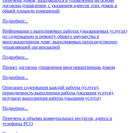
Перечень домов, находящихся в управлении на основе
договора управления, с указанием адресов этих домов и
общей площади помещений
Подробнее...
Информация о выполняемых работах (оказываемых услугах)
по содержанию и ремонту общего имущества в
многоквартирном доме, выполняемых непосредственно
управляющей организацией
Подробнее...
Проект договора управления многоквартирным домом
Подробнее...
Описание содержания каждой работы (услуги),
периодичность выполнения работы (оказания услуги),
результат выполнения работы (оказания услуги)
Подробнее...
Перечень и объемы коммунальных ресурсов, адреса и
телефоны РСО