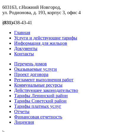
603163, г.Нижний Новгород,
ул. Родионова, д. 193, корпус 3, офис 4
(831)
438-43-41
Главная
Услуги и действующие тарифы
Информация для жильцов
Документы
Контакты
Перечень домов
Оказываемые услуги
Проект договора
Регламент выполнения работ
Коммунальные ресурсы
Действующее законодательство
Тарифы Ленинский район
Тарифы Советский район
Тарифы платных услуг
Отчеты
Финансовая отчетность
Лицензия