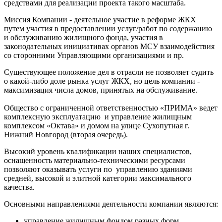
средствами для реализации проекта такого масштаба.
Миссия Компании - деятельное участие в реформе ЖКХ
путем участия в предоставлении услуг/работ по содержанию
и обслуживанию жилищного фонда, участия в
законодательных инициативах органов МСУ взаимодействия
со сторонними Управляющими организациями и пр.
Существующее положение дел в отрасли не позволяет судить
о какой-либо доле рынка услуг ЖКХ, но цель компании -
максимизация числа домов, принятых на обслуживание.
Общество с ограниченной ответственностью «ПРИМА» ведет
комплексную эксплуатацию и управление жилищным
комплексом «Октава» и домом на улице Сухопутная г.
Нижний Новгород (вторая очередь).
Высокий уровень квалификации наших специалистов,
оснащенность материально-техническими ресурсами
позволяют оказывать услуги по управлению зданиями
средней, высокой и элитной категории максимального
качества.
Основными направлениями деятельности компании являются:
управление жилищным фондом разных форм