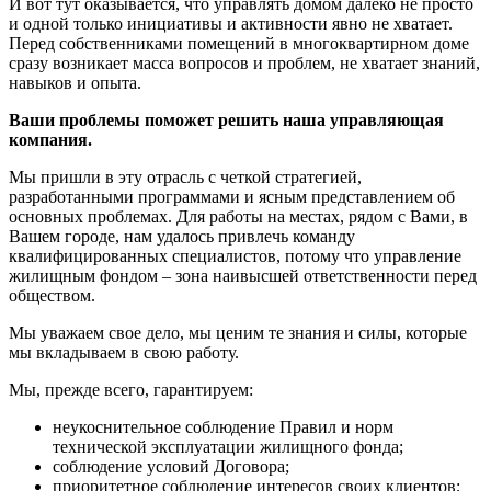
И вот тут оказывается, что управлять домом далеко не просто
и одной только инициативы и активности явно не хватает.
Перед собственниками помещений в многоквартирном доме
сразу возникает масса вопросов и проблем, не хватает знаний,
навыков и опыта.
Ваши проблемы поможет решить наша управляющая
компания.
Мы пришли в эту отрасль с четкой стратегией,
разработанными программами и ясным представлением об
основных проблемах. Для работы на местах, рядом с Вами, в
Вашем городе, нам удалось привлечь команду
квалифицированных специалистов, потому что управление
жилищным фондом – зона наивысшей ответственности перед
обществом.
Мы уважаем свое дело, мы ценим те знания и силы, которые
мы вкладываем в свою работу.
Мы, прежде всего, гарантируем:
неукоснительное соблюдение Правил и норм
технической эксплуатации жилищного фонда;
соблюдение условий Договора;
приоритетное соблюдение интересов своих клиентов;