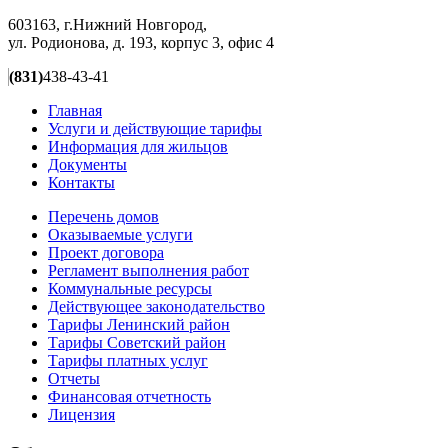
603163, г.Нижний Новгород,
ул. Родионова, д. 193, корпус 3, офис 4
(831)
438-43-41
Главная
Услуги и действующие тарифы
Информация для жильцов
Документы
Контакты
Перечень домов
Оказываемые услуги
Проект договора
Регламент выполнения работ
Коммунальные ресурсы
Действующее законодательство
Тарифы Ленинский район
Тарифы Советский район
Тарифы платных услуг
Отчеты
Финансовая отчетность
Лицензия