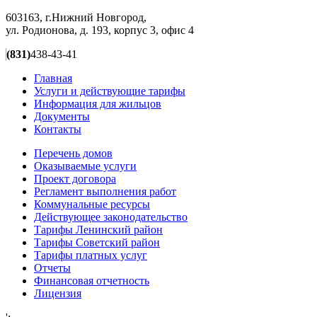
603163, г.Нижний Новгород,
ул. Родионова, д. 193, корпус 3, офис 4
(831)
438-43-41
Главная
Услуги и действующие тарифы
Информация для жильцов
Документы
Контакты
Перечень домов
Оказываемые услуги
Проект договора
Регламент выполнения работ
Коммунальные ресурсы
Действующее законодательство
Тарифы Ленинский район
Тарифы Советский район
Тарифы платных услуг
Отчеты
Финансовая отчетность
Лицензия